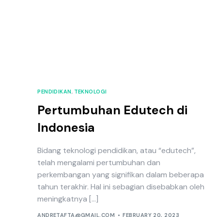
PENDIDIKAN
,
TEKNOLOGI
Pertumbuhan Edutech di
Indonesia
Bidang teknologi pendidikan, atau “edutech”,
telah mengalami pertumbuhan dan
perkembangan yang signifikan dalam beberapa
tahun terakhir. Hal ini sebagian disebabkan oleh
meningkatnya […]
ANDRETAFTA@GMAIL.COM
FEBRUARY 20, 2023